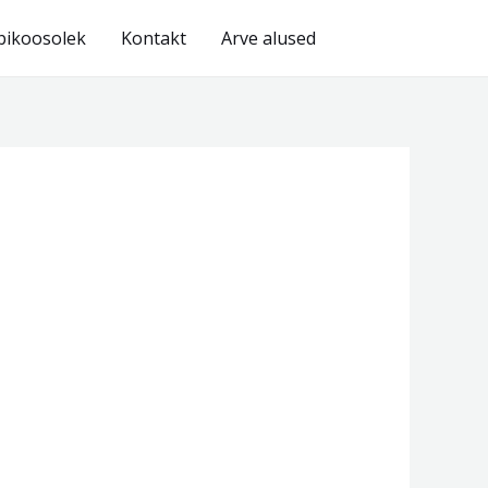
bikoosolek
Kontakt
Arve alused