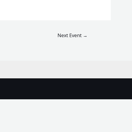
Next Event
→