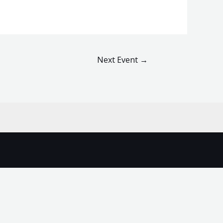
Next Event
→