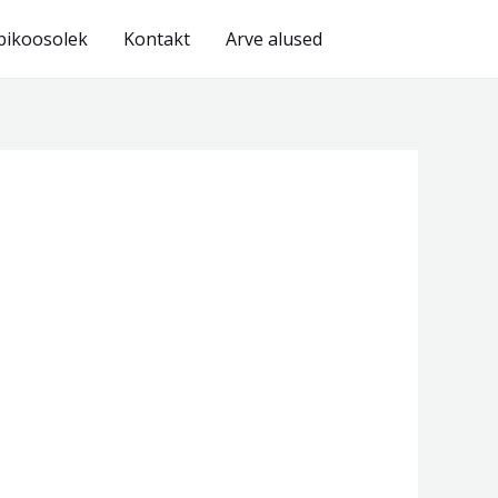
bikoosolek
Kontakt
Arve alused