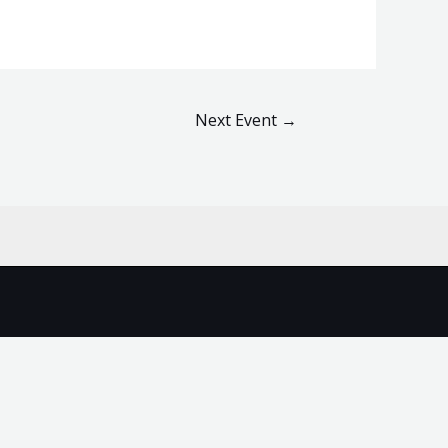
Next Event
→