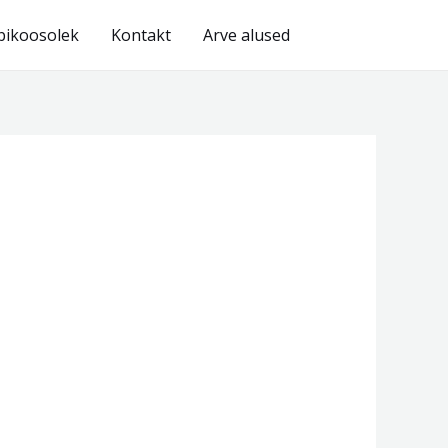
bikoosolek
Kontakt
Arve alused