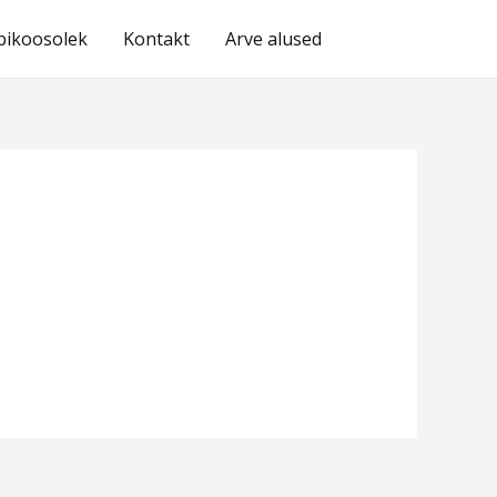
bikoosolek
Kontakt
Arve alused